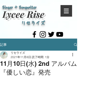
Singer + Songwriter​
Lycee Rise
リセライズ
記事
リセライズ
2021年11月8日
読了時間: 1分
11月10日(水) 2nd アルバム
『優しい恋』発売