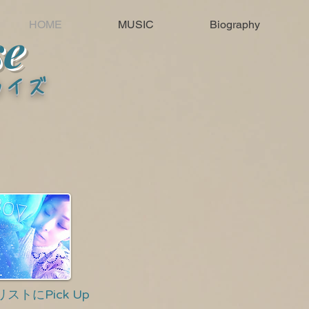
HOME
MUSIC
Biography
se
ライズ
イリストにPick Up