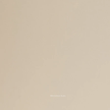
©SmileStyle Studio