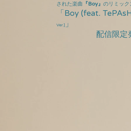
された楽曲
『
Boy』
のリミック
「Boy (feat. TePAsH
」
Ver.]
配信限定発